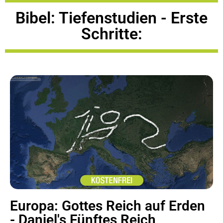
Bibel: Tiefenstudien - Erste
Schritte:
Europa: Gottes Reich auf Erden
- Daniel's Fünftes Reich