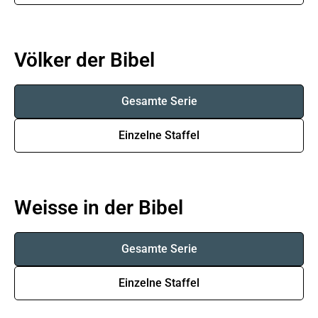
Völker der Bibel
Gesamte Serie
Einzelne Staffel
Weisse in der Bibel
Gesamte Serie
Einzelne Staffel