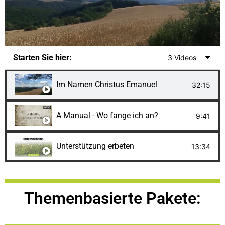
Starten Sie hier:
3 Videos
Im Namen Christus Emanuel
32:15
A Manual - Wo fange ich an?
9:41
Unterstützung erbeten
13:34
Themenbasierte Pakete: