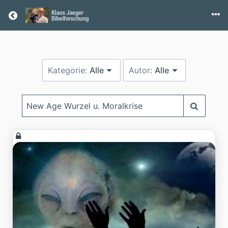
Return home
Kategorie:
Alle
Autor:
Alle
Suchbegriff
eingeben