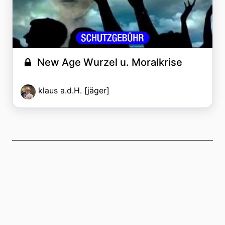
New Age Wurzel u. Moralkrise
klaus a.d.H. [jäger]