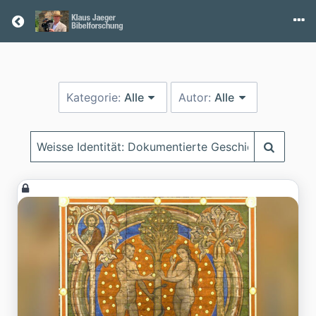
Return home
Kategorie:
Alle
Autor:
Alle
Suchbegriff
eingeben