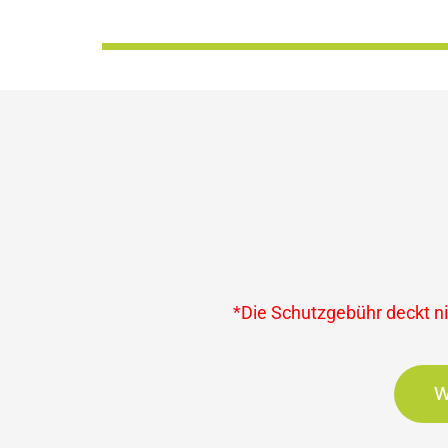
*Die Schutzgebühr deckt nic
W