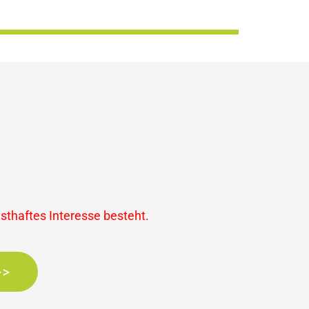
nsthaftes Interesse besteht.
>>