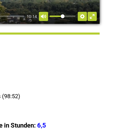
10:14
 (98:52)
 in Stunden:
6,5