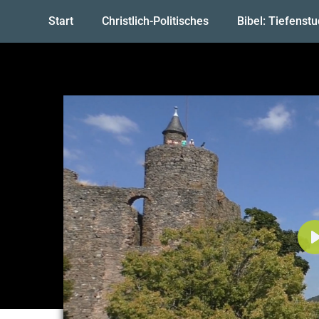
Start
Christlich-Politisches
Bibel: Tiefenst