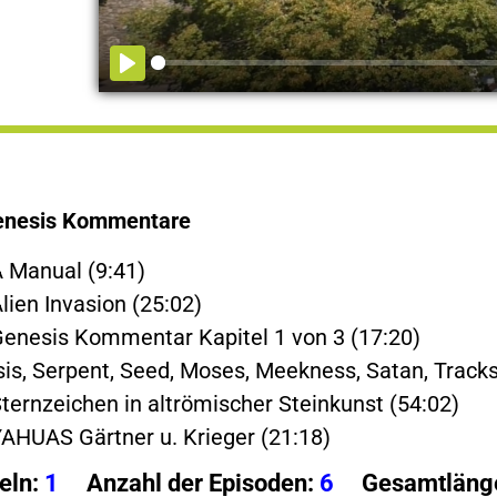
enesis Kommentare
A Manual (9:41)
lien Invasion (25:02)
Genesis Kommentar Kapitel 1 von 3 (17:20)
Isis, Serpent, Seed, Moses, Meekness, Satan, Tracks
Sternzeichen in altrömischer Steinkunst (54:02)
YAHUAS Gärtner u. Krieger (21:18)
eln:
1
Anzahl der Episoden:
6
Gesamtlänge