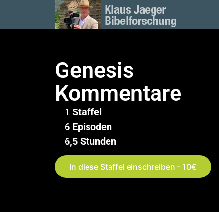
Genesis
Kommentare
1 Staffel
6 Episoden
6,5 Stunden
In diese Staffel einschreiben - 10€