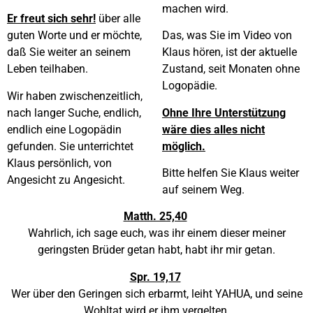
machen wird.
Er freut sich sehr!
über alle
guten Worte und er möchte,
Das, was Sie im Video von
daß Sie weiter an seinem
Klaus hören, ist der aktuelle
Leben teilhaben.
Zustand, seit Monaten ohne
Logopädie.
Wir haben zwischenzeitlich,
nach langer Suche, endlich,
Ohne Ihre Unterstützung
endlich eine Logopädin
wäre dies alles nicht
gefunden. Sie unterrichtet
möglich.
Klaus persönlich, von
Bitte helfen Sie Klaus weiter
Angesicht zu Angesicht.
auf seinem Weg.
Matth. 25,40
Wahrlich, ich sage euch, was ihr einem dieser meiner
geringsten Brüder getan habt, habt ihr mir getan.
Spr. 19,17
Wer über den Geringen sich erbarmt, leiht YAHUA, und seine
Wohltat wird er ihm vergelten.