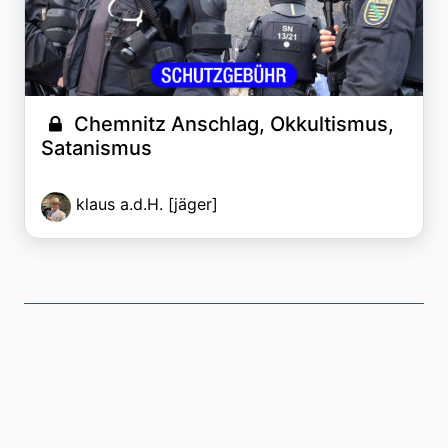
Chemnitz Anschlag, Okkultismus,
Satanismus
klaus a.d.H. [jäger]