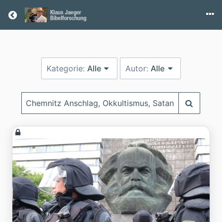
Return home
Kategorie:
Alle
Autor:
Alle
Suchbegriff
eingeben