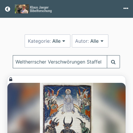
Return home
Kategorie:
Alle
Autor:
Alle
Suchbegriff
eingeben