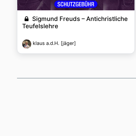
Sigmund Freuds – Antichristliche
Teufelslehre
klaus a.d.H. [jäger]