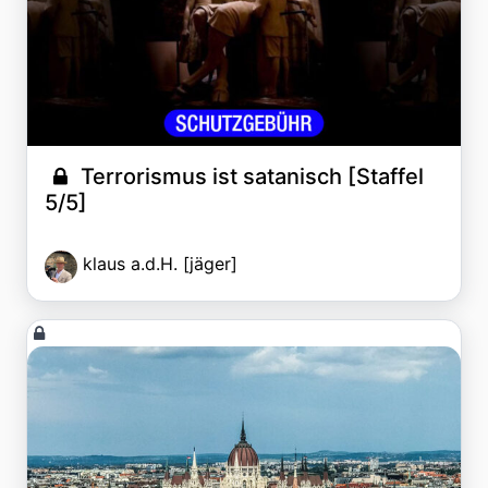
Terrorismus ist satanisch [Staffel
5/5]
klaus a.d.H. [jäger]