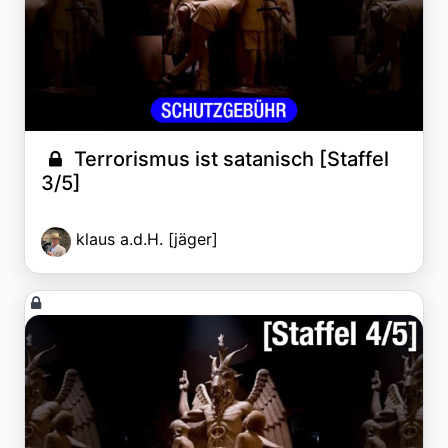
Terrorismus ist satanisch [Staffel
3/5]
klaus a.d.H. [jäger]