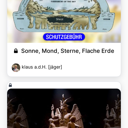
Sonne, Mond, Sterne, Flache Erde
klaus a.d.H. [jäger]