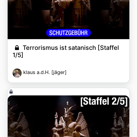
Terrorismus ist satanisch [Staffel
1/5]
klaus a.d.H. [jäger]