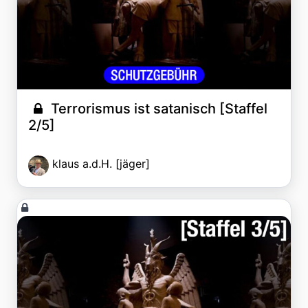
Terrorismus ist satanisch [Staffel
2/5]
klaus a.d.H. [jäger]