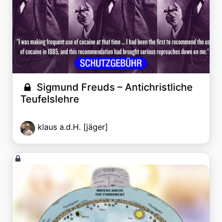
Sigmund Freuds – Antichristliche
Teufelslehre
klaus a.d.H. [jäger]