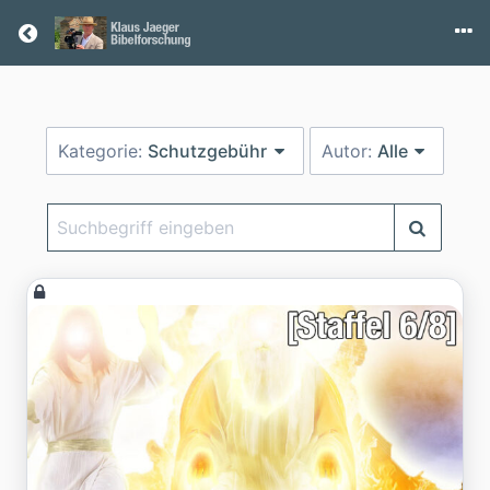
Return home
Kategorie:
Schutzgebühr
Autor:
Alle
Suchbegriff
eingeben