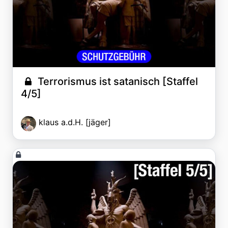
Terrorismus ist satanisch [Staffel
4/5]
klaus a.d.H. [jäger]