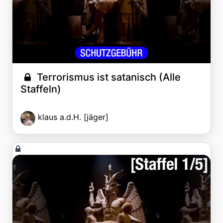
Terrorismus ist satanisch (Alle
Staffeln)
klaus a.d.H. [jäger]