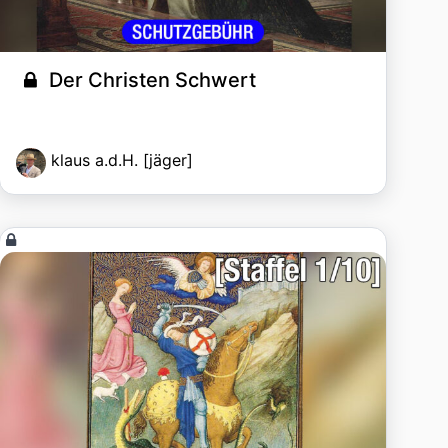
Der Christen Schwert
klaus a.d.H. [jäger]