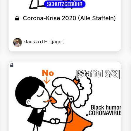
Corona-Krise 2020 (Alle Staffeln)
klaus a.d.H. [jäger]