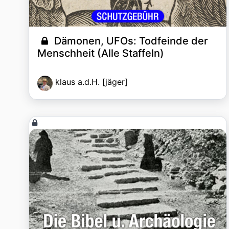
Dämonen, UFOs: Todfeinde der
Menschheit (Alle Staffeln)
klaus a.d.H. [jäger]