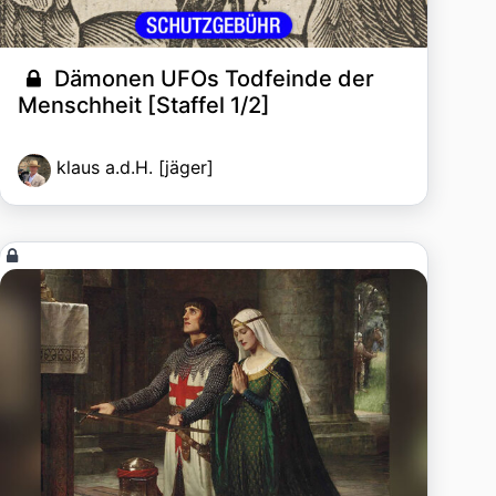
Dämonen UFOs Todfeinde der
Menschheit [Staffel 1/2]
klaus a.d.H. [jäger]