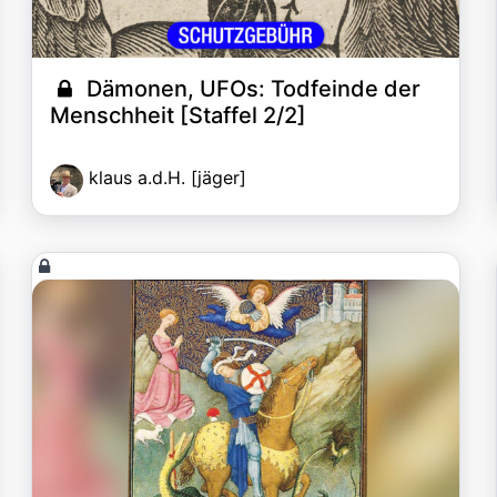
Dämonen, UFOs: Todfeinde der
Menschheit [Staffel 2/2]
klaus a.d.H. [jäger]