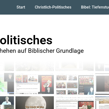
Start
Christlich-Politisches
Bibel: Tiefenst
olitisches
ehen auf Biblischer Grundlage