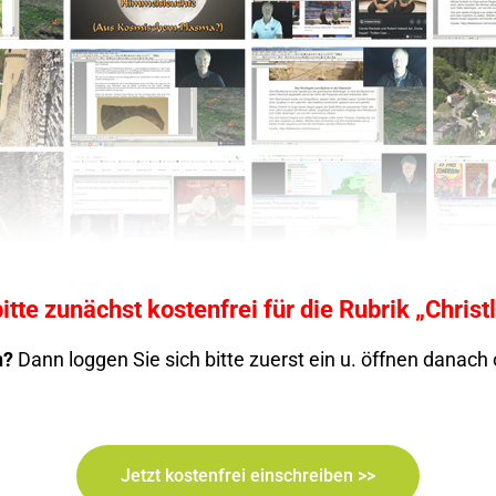
itte zunächst kostenfrei für die Rubrik
„Christ
n?
Dann loggen Sie sich bitte zuerst ein u. öffnen danac
Jetzt kostenfrei einschreiben >>