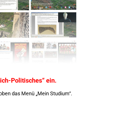
lich-Politisches“ ein.
h oben das Menü „Mein Studium“.