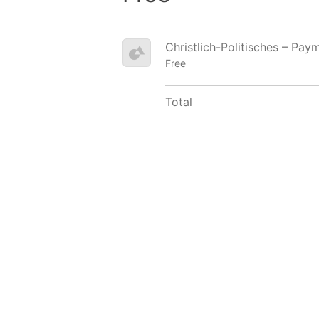
Christlich-Politisches – Pay
Free
Total