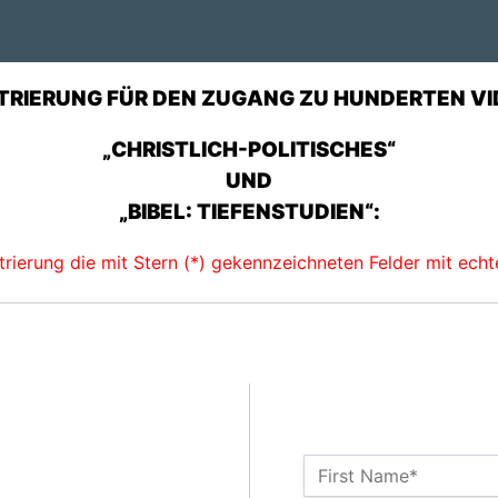
TRIERUNG FÜR DEN ZUGANG ZU HUNDERTEN VI
„CHRISTLICH-POLITISCHES“
UND
„BIBEL: TIEFENSTUDIEN“:
istrierung die mit Stern (*) gekennzeichneten Felder mit ech
Name:*
First Name*