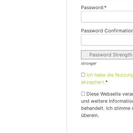
Password:*
Password Confirmation
Password Strength
stronger
Ich habe die Nutzun
akzeptiert.
*
Diese Webseite verar
und weitere Informatio
behandelt. Ich stimme
überein.