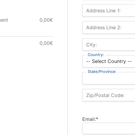
Billing Address
Address Line 1:
ment
0,00€
Address Line 2:
0,00€
City:
Country:
State/Province:
Zip/Postal Code:
Email:*