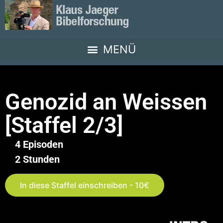
Genozid an Weissen
[Staffel 2/3]
4 Episoden
2 Stunden
In diese Staffel einschreiben - 10€