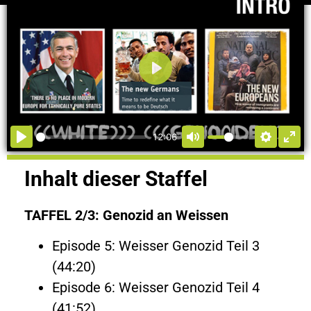
Abspielen
12:06
Inhalt dieser Staffel
TAFFEL 2/3: Genozid an Weissen
Episode 5: Weisser Genozid Teil 3
(44:20)
Episode 6: Weisser Genozid Teil 4
(41:52)