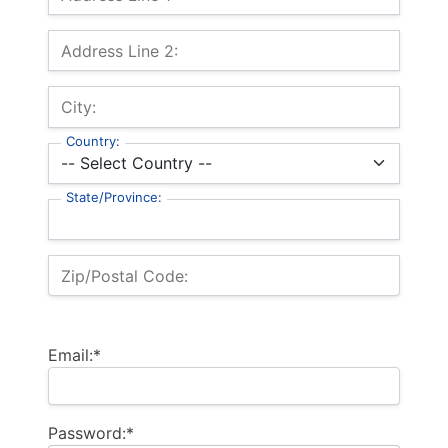
Address Line 2:
City:
Country:
State/Province:
Zip/Postal Code:
Email:*
Password:*