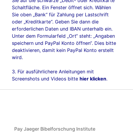
Sie auf die schwarze „Debit- oder Kreditkarte“
Schaltfläche. Ein Fenster öffnet sich. Wählen
Sie oben „Bank“ für Zahlung per Lastschrift
oder „Kreditkarte“. Geben Sie dann die
erforderlichen Daten und IBAN unterhalb ein.
Unter dem Formularfeld „Ort“ steht: „Angaben
speichern und PayPal Konto öffnen“. Dies bitte
deaktivieren, damit kein PayPal Konto erstellt
wird.
3. Für ausführlichere Anleitungen mit
Screenshots und Videos bitte
hier klicken
.
Pay Jaeger Bibelforschung Institute