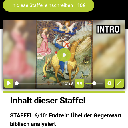
In diese Staffel einschreiben - 10€
Abspielen
13:29
Inhalt dieser Staffel
STAFFEL 6/10: Endzeit: Übel der Gegenwart
biblisch analysiert