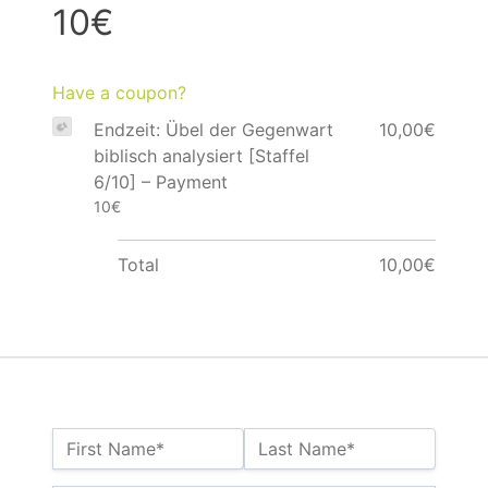
10€
Have a coupon?
Endzeit: Übel der Gegenwart
10,00€
biblisch analysiert [Staffel
6/10] – Payment
10€
Total
10,00€
Name:*
First Name*
Last Name*