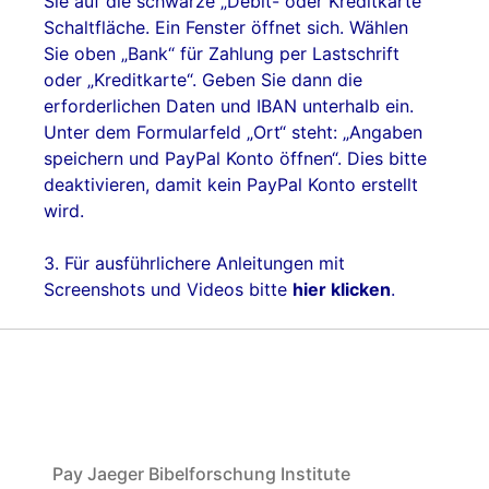
Sie auf die schwarze „Debit- oder Kreditkarte“
Schaltfläche. Ein Fenster öffnet sich. Wählen
Sie oben „Bank“ für Zahlung per Lastschrift
oder „Kreditkarte“. Geben Sie dann die
erforderlichen Daten und IBAN unterhalb ein.
Unter dem Formularfeld „Ort“ steht: „Angaben
speichern und PayPal Konto öffnen“. Dies bitte
deaktivieren, damit kein PayPal Konto erstellt
wird.
3. Für ausführlichere Anleitungen mit
Screenshots und Videos bitte
hier klicken
.
Pay Jaeger Bibelforschung Institute