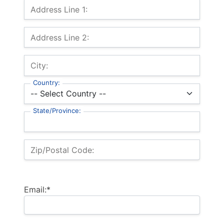
Billing Address
Address Line 1:
Address Line 2:
City:
Country:
State/Province:
Zip/Postal Code:
Email:*