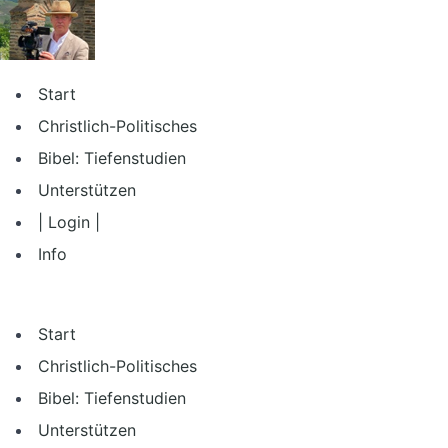
Zum
Inhalt
springen
Start
Christlich-Politisches
Bibel: Tiefenstudien
Unterstützen
| Login |
Info
Start
Christlich-Politisches
Bibel: Tiefenstudien
Unterstützen