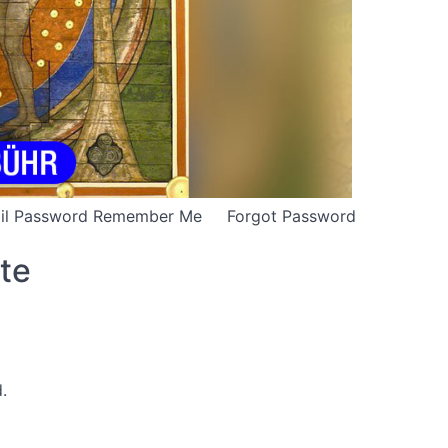
E-mail Password Remember Me Forgot Password
ute
.