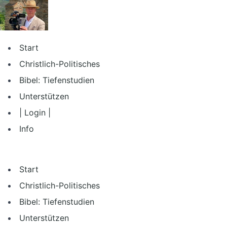
Zum
Inhalt
springen
Start
Christlich-Politisches
Bibel: Tiefenstudien
Unterstützen
| Login |
Info
Start
Christlich-Politisches
Bibel: Tiefenstudien
Unterstützen