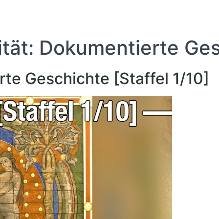
ität: Dokumentierte Gesc
te Geschichte [Staffel 1/10]