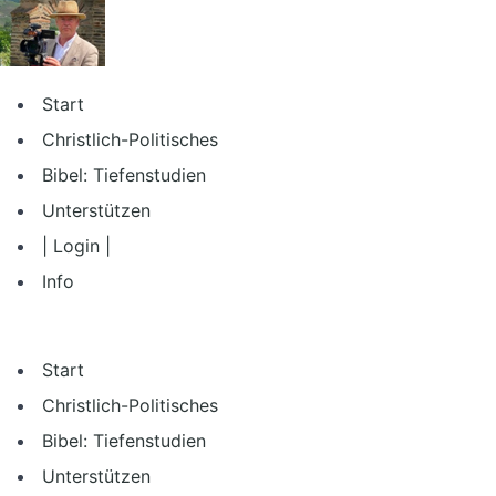
Zum
Inhalt
springen
Start
Christlich-Politisches
Bibel: Tiefenstudien
Unterstützen
| Login |
Info
Start
Christlich-Politisches
Bibel: Tiefenstudien
Unterstützen