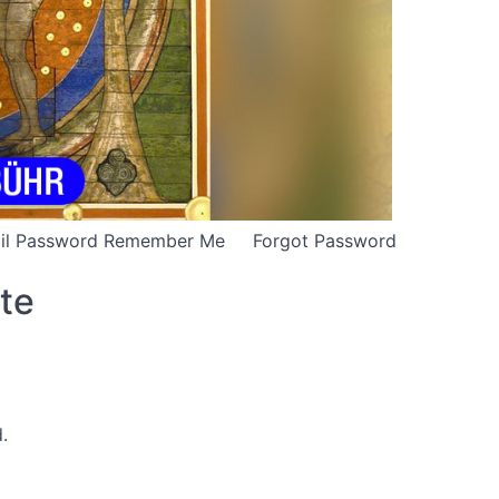
E-mail Password Remember Me Forgot Password
ute
.