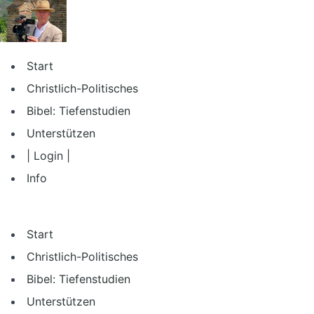
Zum
Inhalt
springen
Start
Christlich-Politisches
Bibel: Tiefenstudien
Unterstützen
| Login |
Info
Start
Christlich-Politisches
Bibel: Tiefenstudien
Unterstützen