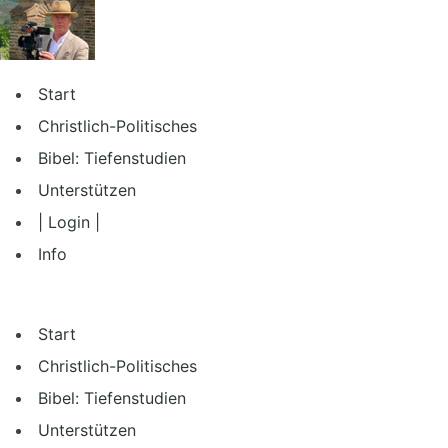
Zum
Inhalt
springen
Start
Christlich-Politisches
Bibel: Tiefenstudien
Unterstützen
| Login |
Info
Start
Christlich-Politisches
Bibel: Tiefenstudien
Unterstützen