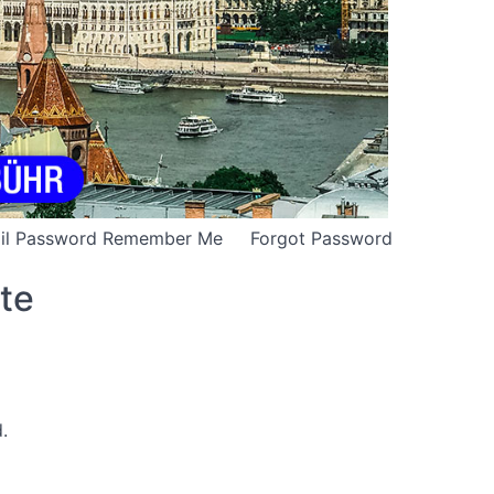
E-mail Password Remember Me Forgot Password
ute
.