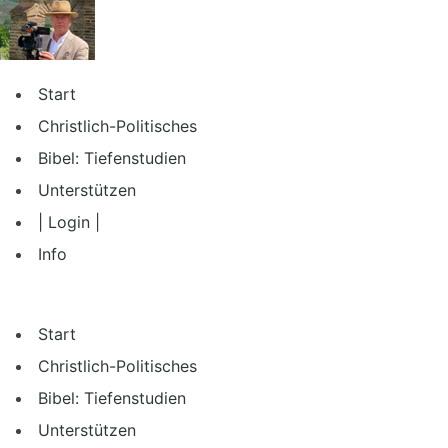
Zum
Inhalt
springen
Start
Christlich-Politisches
Bibel: Tiefenstudien
Unterstützen
| Login |
Info
Start
Christlich-Politisches
Bibel: Tiefenstudien
Unterstützen