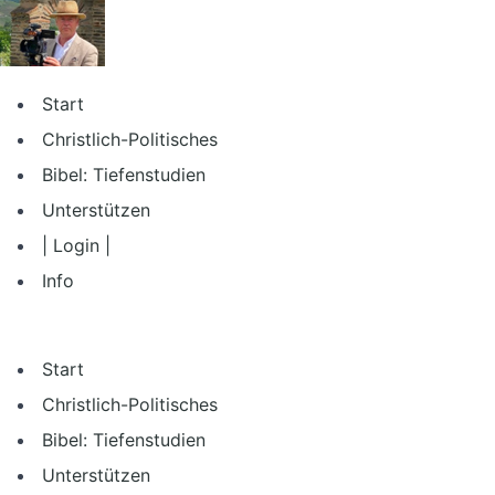
Zum
Inhalt
springen
Start
Christlich-Politisches
Bibel: Tiefenstudien
Unterstützen
| Login |
Info
Start
Christlich-Politisches
Bibel: Tiefenstudien
Unterstützen