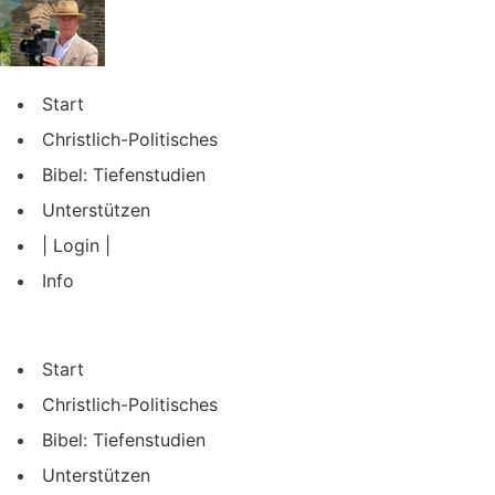
Zum
Inhalt
springen
Start
Christlich-Politisches
Bibel: Tiefenstudien
Unterstützen
| Login |
Info
Start
Christlich-Politisches
Bibel: Tiefenstudien
Unterstützen