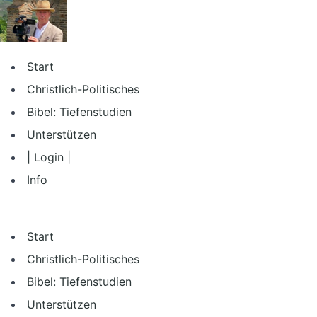
Zum
Inhalt
springen
Start
Christlich-Politisches
Bibel: Tiefenstudien
Unterstützen
| Login |
Info
Start
Christlich-Politisches
Bibel: Tiefenstudien
Unterstützen