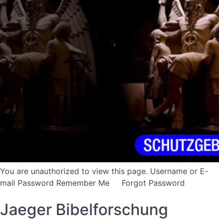
You are unauthorized to view this page. Username or E-
mail Password Remember Me Forgot Password
Jaeger Bibelforschung