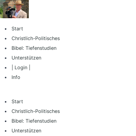
Zum
Inhalt
springen
Start
Christlich-Politisches
Bibel: Tiefenstudien
Unterstützen
| Login |
Info
Start
Christlich-Politisches
Bibel: Tiefenstudien
Unterstützen