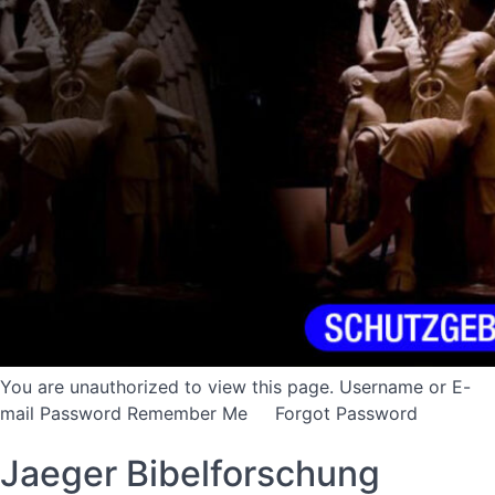
You are unauthorized to view this page. Username or E-
mail Password Remember Me Forgot Password
Jaeger Bibelforschung