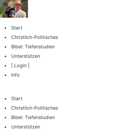
Zum
Inhalt
springen
Start
Christlich-Politisches
Bibel: Tiefenstudien
Unterstützen
| Login |
Info
Start
Christlich-Politisches
Bibel: Tiefenstudien
Unterstützen