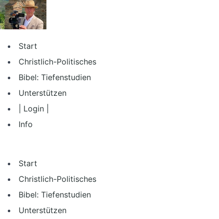
Zum
Inhalt
springen
Start
Christlich-Politisches
Bibel: Tiefenstudien
Unterstützen
| Login |
Info
Start
Christlich-Politisches
Bibel: Tiefenstudien
Unterstützen