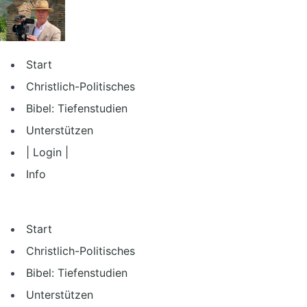
Zum
Inhalt
springen
Start
Christlich-Politisches
Bibel: Tiefenstudien
Unterstützen
| Login |
Info
Start
Christlich-Politisches
Bibel: Tiefenstudien
Unterstützen