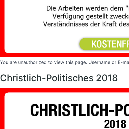
You are unauthorized to view this page. Username or 
Christlich-Politisches 2018