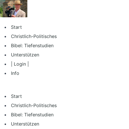
Zum
Inhalt
springen
Start
Christlich-Politisches
Bibel: Tiefenstudien
Unterstützen
| Login |
Info
Start
Christlich-Politisches
Bibel: Tiefenstudien
Unterstützen