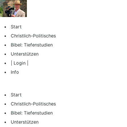
Zum
Inhalt
springen
Start
Christlich-Politisches
Bibel: Tiefenstudien
Unterstützen
| Login |
Info
Start
Christlich-Politisches
Bibel: Tiefenstudien
Unterstützen