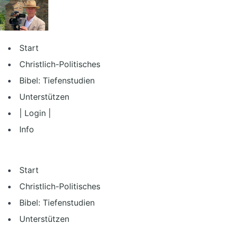
Zum
Inhalt
springen
Start
Christlich-Politisches
Bibel: Tiefenstudien
Unterstützen
| Login |
Info
Start
Christlich-Politisches
Bibel: Tiefenstudien
Unterstützen