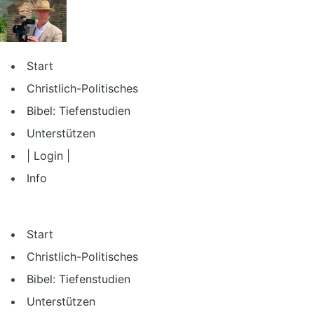
Zum
Inhalt
springen
Start
Christlich-Politisches
Bibel: Tiefenstudien
Unterstützen
| Login |
Info
Start
Christlich-Politisches
Bibel: Tiefenstudien
Unterstützen