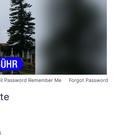
E-mail Password Remember Me Forgot Password
ute
.