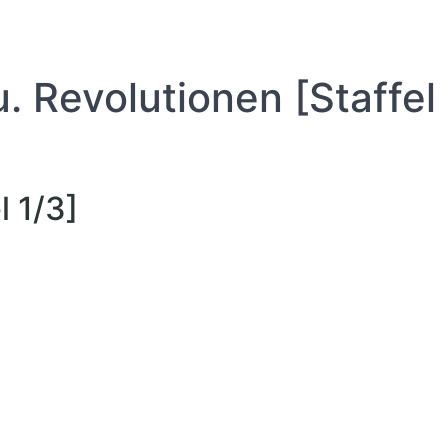
. Revolutionen [Staffel
l 1/3]