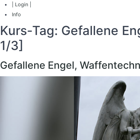
| Login |
Info
Kurs-Tag:
Gefallene En
1/3]
Gefallene Engel, Waffentechno