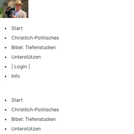
Zum
Inhalt
springen
Start
Christlich-Politisches
Bibel: Tiefenstudien
Unterstützen
| Login |
Info
Start
Christlich-Politisches
Bibel: Tiefenstudien
Unterstützen