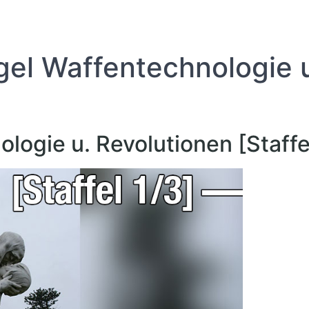
gel Waffentechnologie u
logie u. Revolutionen [Staffe