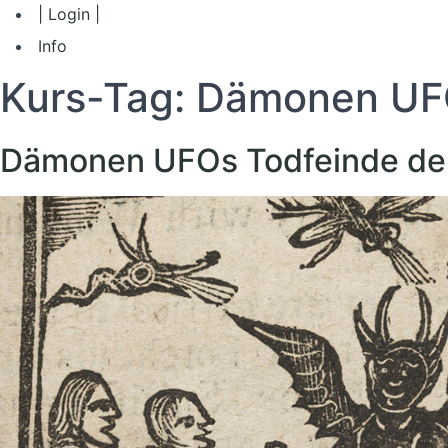
| Login |
Info
Kurs-Tag:
Dämonen UFOs
Dämonen UFOs Todfeinde der 