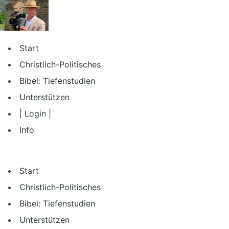
Zum
Inhalt
springen
Start
Christlich-Politisches
Bibel: Tiefenstudien
Unterstützen
| Login |
Info
Start
Christlich-Politisches
Bibel: Tiefenstudien
Unterstützen