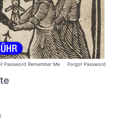
E-mail Password Remember Me Forgot Password
ute
.