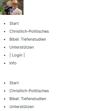
Zum
Inhalt
springen
Start
Christlich-Politisches
Bibel: Tiefenstudien
Unterstützen
| Login |
Info
Start
Christlich-Politisches
Bibel: Tiefenstudien
Unterstützen