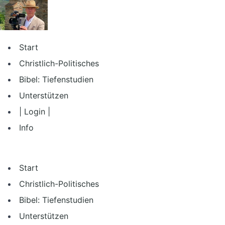
Zum
Inhalt
springen
Start
Christlich-Politisches
Bibel: Tiefenstudien
Unterstützen
| Login |
Info
Start
Christlich-Politisches
Bibel: Tiefenstudien
Unterstützen