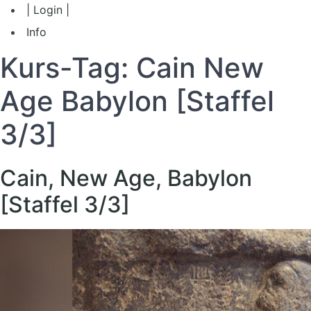
| Login |
Info
Kurs-Tag:
Cain New
Age Babylon [Staffel
3/3]
Cain, New Age, Babylon
[Staffel 3/3]