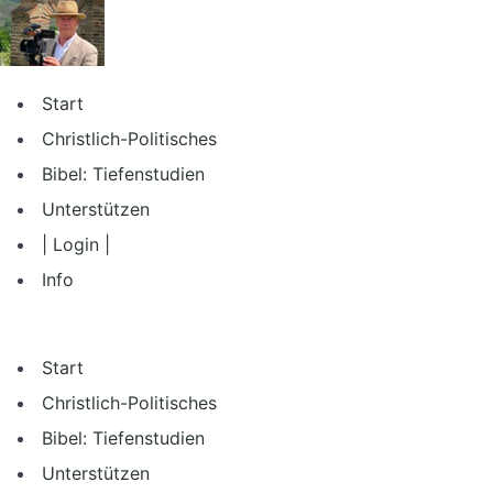
Zum
Inhalt
springen
Start
Christlich-Politisches
Bibel: Tiefenstudien
Unterstützen
| Login |
Info
Start
Christlich-Politisches
Bibel: Tiefenstudien
Unterstützen