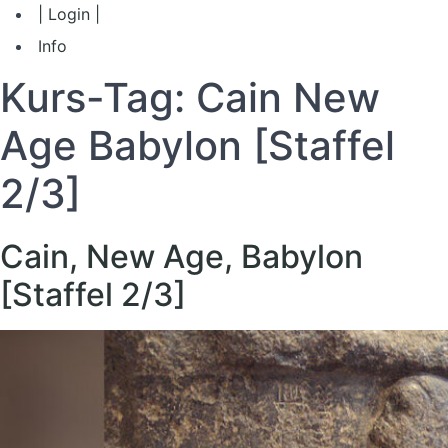
| Login |
Info
Kurs-Tag:
Cain New
Age Babylon [Staffel
2/3]
Cain, New Age, Babylon
[Staffel 2/3]