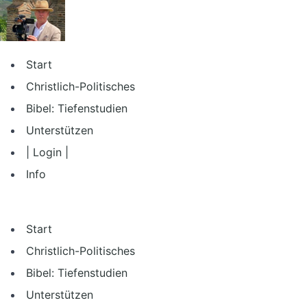
Zum
Inhalt
springen
Start
Christlich-Politisches
Bibel: Tiefenstudien
Unterstützen
| Login |
Info
Start
Christlich-Politisches
Bibel: Tiefenstudien
Unterstützen