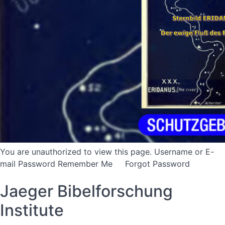
You are unauthorized to view this page. Username or E-
mail Password Remember Me Forgot Password
Jaeger Bibelforschung
Institute