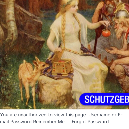
You are unauthorized to view this page. Username or E-
mail Password Remember Me Forgot Password