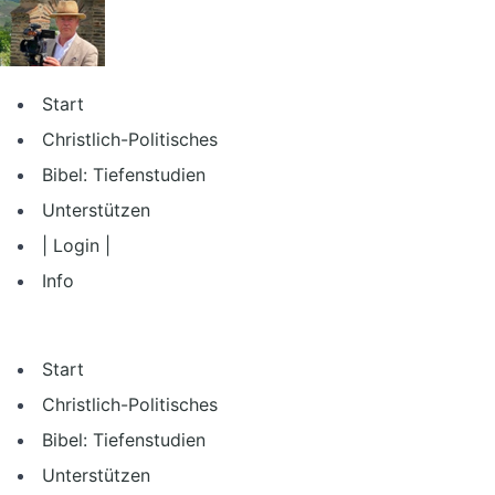
Zum
Inhalt
springen
Start
Christlich-Politisches
Bibel: Tiefenstudien
Unterstützen
| Login |
Info
Start
Christlich-Politisches
Bibel: Tiefenstudien
Unterstützen