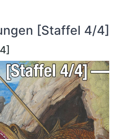
ungen [Staffel 4/4]
/4]