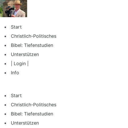
Zum
Inhalt
springen
Start
Christlich-Politisches
Bibel: Tiefenstudien
Unterstützen
| Login |
Info
Start
Christlich-Politisches
Bibel: Tiefenstudien
Unterstützen