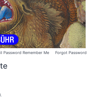
E-mail Password Remember Me Forgot Password
ute
.