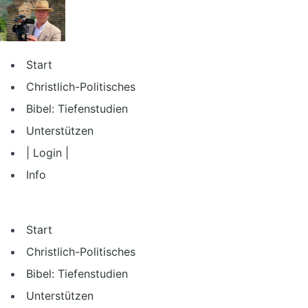
Zum
Inhalt
springen
Start
Christlich-Politisches
Bibel: Tiefenstudien
Unterstützen
| Login |
Info
Start
Christlich-Politisches
Bibel: Tiefenstudien
Unterstützen