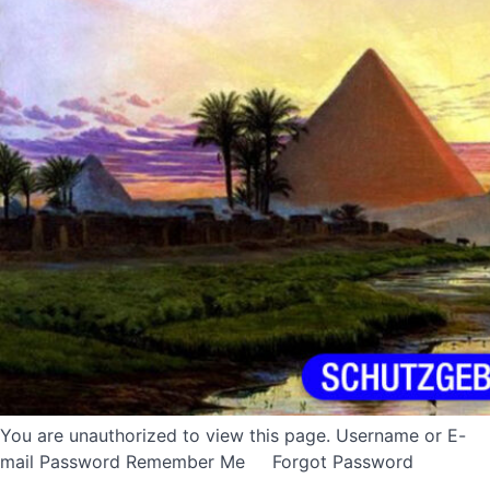
You are unauthorized to view this page. Username or E-
mail Password Remember Me Forgot Password