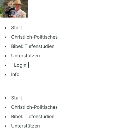
Zum
Inhalt
springen
Start
Christlich-Politisches
Bibel: Tiefenstudien
Unterstützen
| Login |
Info
Start
Christlich-Politisches
Bibel: Tiefenstudien
Unterstützen