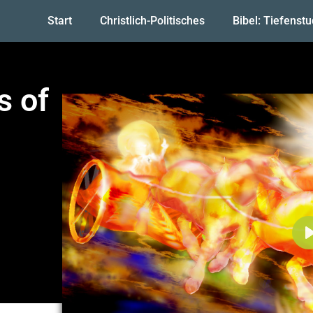
Start
Christlich-Politisches
Bibel: Tiefenst
s of