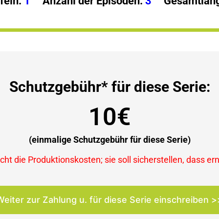
feln:
1
Anzahl der Episoden:
3
Gesamtläng
Schutzgebühr* für diese Serie:
10€
(einmalige Schutzgebühr für diese Serie)
ht die Produktionskosten; sie soll sicherstellen, dass er
Weiter zur Zahlung u. für diese Serie einschreiben >