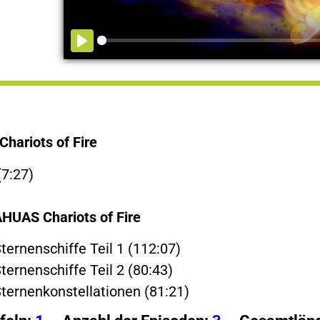
hariots of Fire
(7:27)
HUAS Chariots of Fire
ternenschiffe Teil 1 (112:07)
ternenschiffe Teil 2 (80:43)
Sternenkonstellationen (81:21)