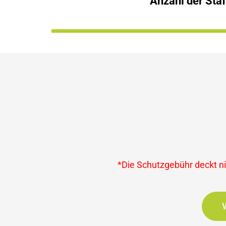
Anzahl der Staf
*Die Schutzgebühr deckt nic