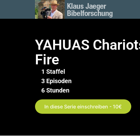
YAHUAS Chariot
Fire
1 Staffel
3 Episoden
6 Stunden
In diese Serie einschreiben - 10€