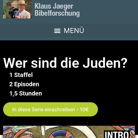
Wer sind die Juden?
1 Staffel
2 Episoden
1,5 Stunden
In diese Serie einschreiben - 10€