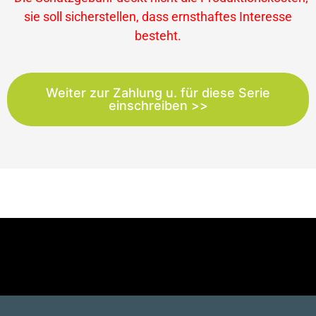
sie soll sicherstellen, dass ernsthaftes Interesse
besteht.
Weiter zur Zahlung u. für diese Serie
einschreiben >>