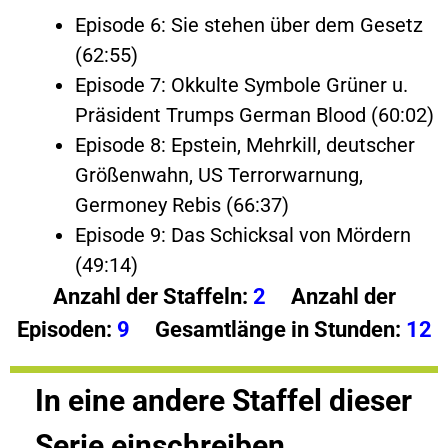
Episode 6: Sie stehen über dem Gesetz
(62:55)
Episode 7: Okkulte Symbole Grüner u.
Präsident Trumps German Blood (60:02)
Episode 8: Epstein, Mehrkill, deutscher
Größenwahn, US Terrorwarnung,
Germoney Rebis (66:37)
Episode 9: Das Schicksal von Mördern
(49:14)
Anzahl der Staffeln:
2
Anzahl der
Episoden:
9
Gesamtlänge in Stunden:
12
In eine andere Staffel dieser
Serie einschreiben