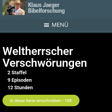
Weltherrscher
Verschwörungen
2 Staffel
9 Episoden
12 Stunden
In diese Serie einschreiben - 10€