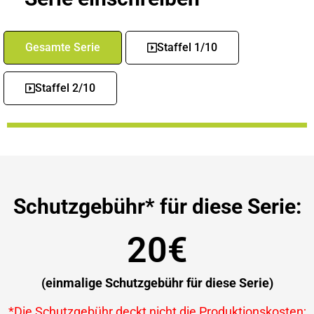
Gesamte Serie
Staffel 1/10
Staffel 2/10
Schutzgebühr* für diese Serie:
20€
(einmalige Schutzgebühr für diese Serie)
*Die Schutzgebühr deckt nicht die Produktionskosten;