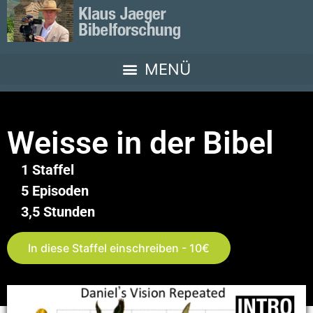
Weisse in der Bibel
1 Staffel
5 Episoden
3,5 Stunden
In diese Staffel einschreiben - 10€