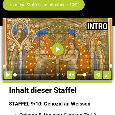
In diese Staffel einschreiben - 10€
Abspielen
10:57
Inhalt dieser Staffel
STAFFEL 9/10: Genozid an Weissen
Episode 5: Weisser Genozid Teil 3