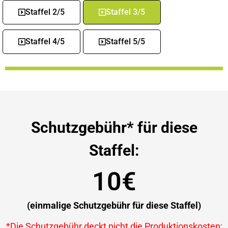
Staffel 2/5
Staffel 3/5
Staffel 4/5
Staffel 5/5
Schutzgebühr* für diese
Staffel:
10€
(einmalige Schutzgebühr für diese Staffel)
*Die Schutzgebühr deckt nicht die Produktionskosten;