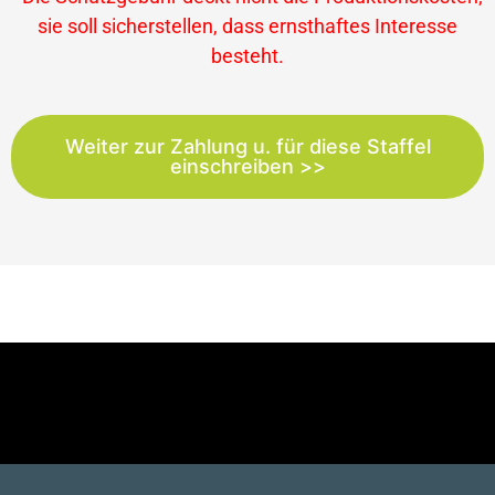
sie soll sicherstellen, dass ernsthaftes Interesse
besteht.
Weiter zur Zahlung u. für diese Staffel
einschreiben >>