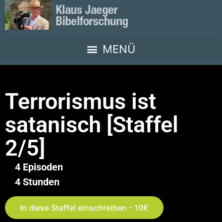
Terrorismus ist
satanisch [Staffel
2/5]
4 Episoden
4 Stunden
In diese Staffel einschreiben - 10€